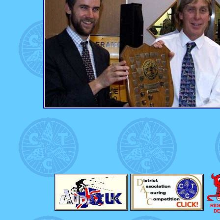
RID
DE